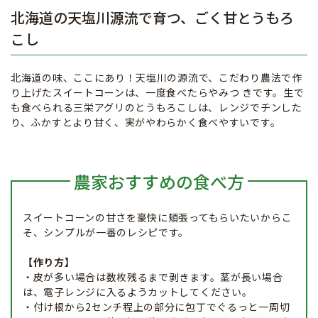
北海道の天塩川源流で育つ、ごく甘とうもろ
こし
北海道の味、ここにあり！天塩川の源流で、こだわり農法で作
り上げたスイートコーンは、一度食べたらやみつ きです。生で
も食べられる三栄アグリのとうもろこしは、レンジでチンした
り、ふかすとより甘く、実がやわらかく食べやすいです。
農家おすすめの食べ方
スイートコーンの甘さを豪快に頬張ってもらいたいからこ
そ、シンプルが一番のレシピです。
【作り方】
・皮が多い場合は数枚残るまで剥きます。茎が長い場合
は、電子レンジに入るようカットしてください。
・付け根から2センチ程上の部分に包丁でぐるっと一周切