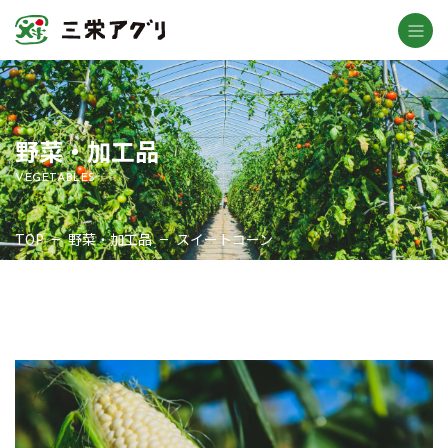
野菜・加工品
VEGETABLES
TOP
野菜・加工品
スイートコーン