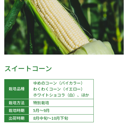
スイートコーン
ゆめのコーン（バイカラー）
栽培品種
わくわくコーン（イエロー）
ホワイトショコラ（白）、ほか
栽培方法
特別栽培
栽培時期
5月～9月
8月中旬～10月下旬
出荷時期